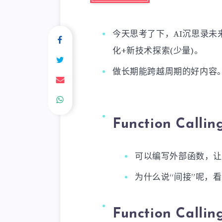
今天思考了下，AI沉思录未
化+新技术探索(少量)。
做长期能跨越周期的好内容
Function Cal
可以编写外部函数，让C
为什么说“间接”呢，
Function Ca