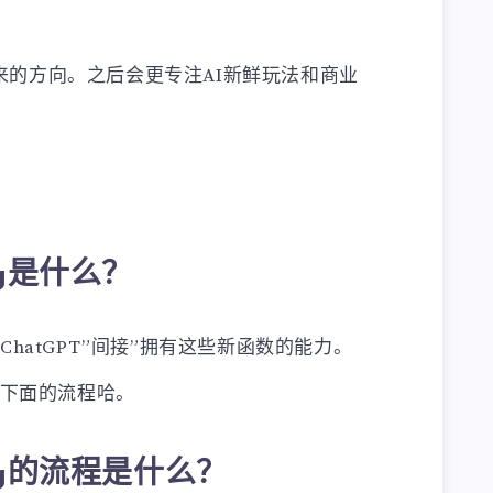
来的方向。之后会更专注AI新鲜玩法和商业
。
ling是什么？
hatGPT”间接”拥有这些新函数的能力。
看下面的流程哈。
lling的流程是什么？