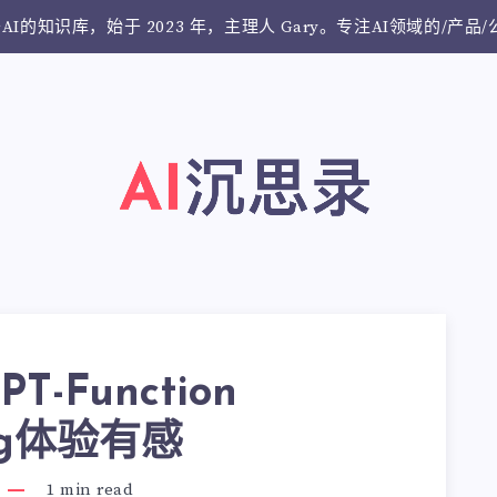
AI的知识库，始于 2023 年，主理人 Gary。专注AI领域的/产品
PT-Function
ing体验有感
1
min read