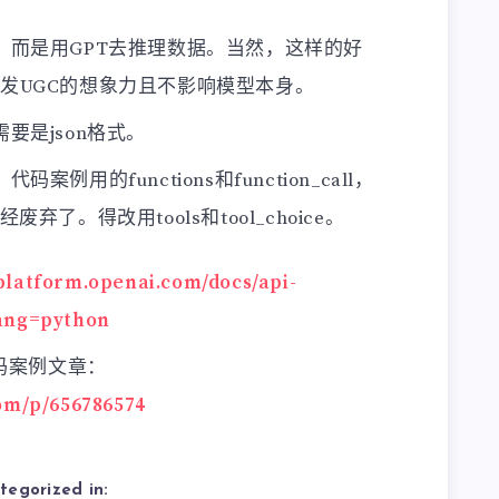
。而是用GPT去推理数据。当然，这样的好
发UGC的想象力且不影响模型本身。
要是json格式。
例用的functions和function_call，
弃了。得改用tools和tool_choice。
/platform.openai.com/docs/api-
lang=python
码案例文章：
com/p/656786574
tegorized in: