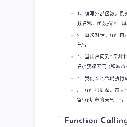
1、编写外部函数。例如
数名称、函数描述、城
2、每次对话，GPT
气”。
3、当用户问到“深圳
名(“获取天气”)和城
4、我们本地代码执行
5、GPT根据深圳市
答“深圳市的天气了”。
Function Ca