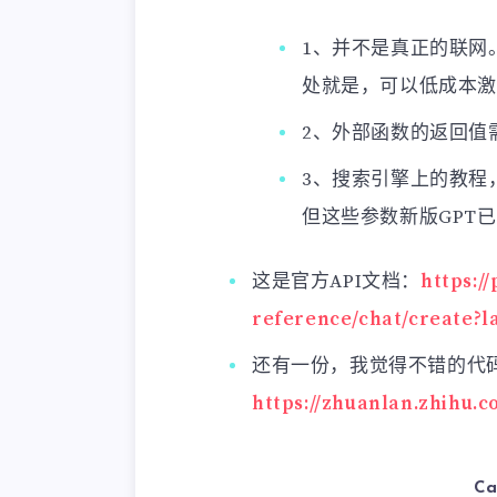
1、并不是真正的联网
处就是，可以低成本激
2、外部函数的返回值需
3、搜索引擎上的教程，代码案
但这些参数新版GPT已经废
这是官方API文档：
https:/
reference/chat/create?
还有一份，我觉得不错的代
https://zhuanlan.zhihu.
Ca