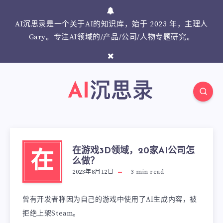
AI沉思录是一个关于AI的知识库，始于 2023 年，主理人
Gary。专注AI领域的/产品/公司/人物专题研究。
在游戏3D领域，20家AI公司怎
在
么做？
2023年8月12日
3
min read
曾有开发者称因为自己的游戏中使用了AI生成内容，被
拒绝上架Steam。