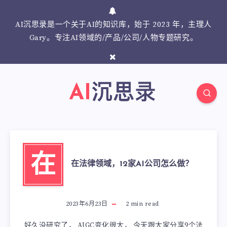
AI沉思录是一个关于AI的知识库，始于 2023 年，主理人
Gary。专注AI领域的/产品/公司/人物专题研究。
在
在法律领域，12家AI公司怎么做？
2023年6月23日
2
min read
好久没研究了， AIGC变化很大， 今天跟大家分享9个法