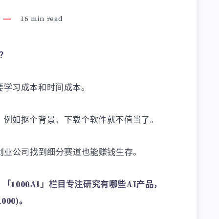
16
min read
？
要学习成本和时间成本。
，例如抠个背景。下载个软件就不值当了。
，创业公司找到细分赛道也能赚钱生存。
，「1000AI」栏目专注研究有哪些AI产品，
000)。