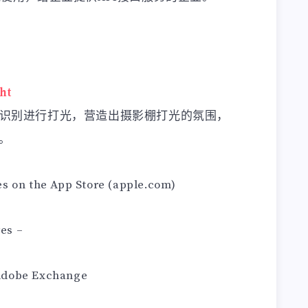
ght
能识别进行打光，营造出摄影棚打光的氛围，
。
s on the App Store (apple.com)
es –
obe Exchange