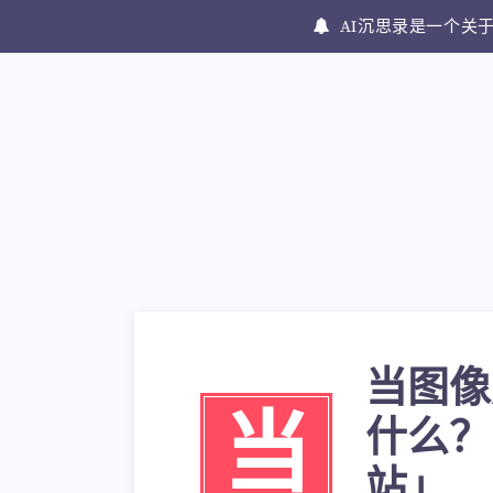
AI沉思录是一个关于
当图像
当
什么？
站」