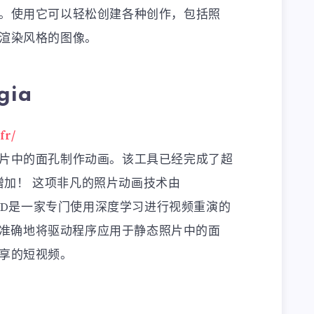
。使用它可以轻松创建各种创作，包括照
渲染风格的图像。
gia
fr/
片中的面孔制作动画。该工具已经完成了超
断增加！ 这项非凡的照片动画技术由
可，D-ID是一家专门使用深度学习进行视频重演的
 可以非常准确地将驱动程序应用于静态照片中的面
享的短视频。