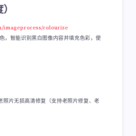
度）
ch/imageprocess/colourize
上色，智能识别黑白图像内容并填充色彩，使
 将老照片无损高清修复（支持老照片修复、老