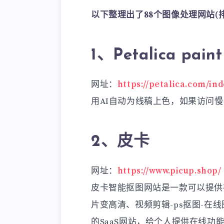
以下整理出了88个图像处理网站(排
1、Petalica paint
网址：
https://petalica.com/in
用AI自动为线稿上色，如果访问
2、皮卡
网址：
https://www.picup.shop/
皮卡智能抠图网站是一款可以提供
片变高清、视频剪辑-ps抠图-在
的SaaS网站，给个人提供在线功