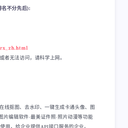
名不分先后):
dex_zh.html
慢或者无法访问，请科学上网。
在线抠图、去水印、一键生成卡通头像、图
线图片编辑软件-最美证件照-照片动漫等功能
能使用，给企业提供API接口服务的企业。